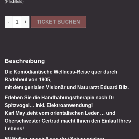
(Pflichtfeld)
TICKET BUCHEN
Beschreibung
Die Komödiantische Wellness-Reise quer durch
Radebeul von 1905,
mit dem genialen Visionär und Naturarzt Eduard Bilz.
Erleben Sie die Handhabungstherapie nach Dr.
Spitzvogel… inkl. Elektroanwendung!
Karl May zieht vom orientalischen Leder … und
Oberschwester Gertrud macht Ihnen den Einlauf Ihres
Lebens!
Elf Rollen, gespielt von drei Schauspielern.