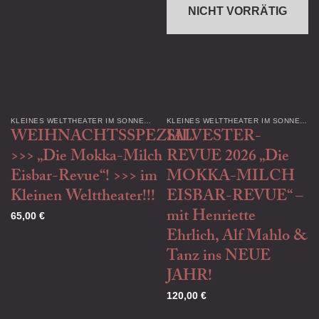
NICHT VORRÄTIG
KLEINES WELTTHEATER IM SONNENHOF (RADEBEUL)
KLEINES WELTTHEATER IM SONNENHOF (RADEBEUL)
WEIHNACHTSSPEZIAL
SILVESTER-
>>> „Die Mokka-Milch
REVUE 2026 „Die
Eisbar-Revue“! >>> im
MOKKA-MILCH
Kleinen Welttheater!!!
EISBAR-REVUE“ –
mit Henriette
65,00
€
Ehrlich, Alf Mahlo &
Tanz ins NEUE
JAHR!
120,00
€