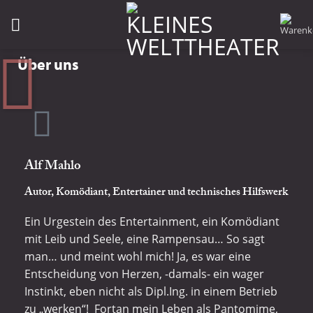
Über uns
Alf Mahlo
Autor, Komödiant, Entertainer und technisches Hilfswerk
Ein Urgestein des Entertainment, ein Komödiant
mit Leib und Seele, eine Rampensau… So sagt
man… und meint wohl mich! Ja, es war eine
Entscheidung von Herzen, -damals- ein wager
Instinkt, eben nicht als Dipl.Ing. in einem Betrieb
zu „werken“! Fortan mein Leben als Pantomime,