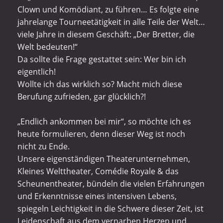
Clown und Komödiant, zu führen… Es folgte eine
jahrelange Tourneetätigkeit in alle Teile der Welt…
viele Jahre in diesem Geschäft: „Der Bretter, die
Welt bedeuten!“
Da sollte die Frage gestattet sein: Wer bin ich
eigentlich!
Wollte ich das wirklich so? Macht mich diese
Berufung zufrieden, gar glücklich?!
„Endlich ankommen bei mir“, so möchte ich es
heute formulieren, denn dieser Weg ist noch
nicht zu Ende.
Unsere eigenständigen Theaterunternehmen,
Kleines Welttheater
,
Comédie Royale
&
das
Scheunentheater
, bündeln die vielen Erfahrungen
und Erkenntnisse eines intensiven Lebens,
spiegeln Leichtigkeit in die Schwere dieser Zeit, ist
Leidenschaft aus dem vernarben Herzen und