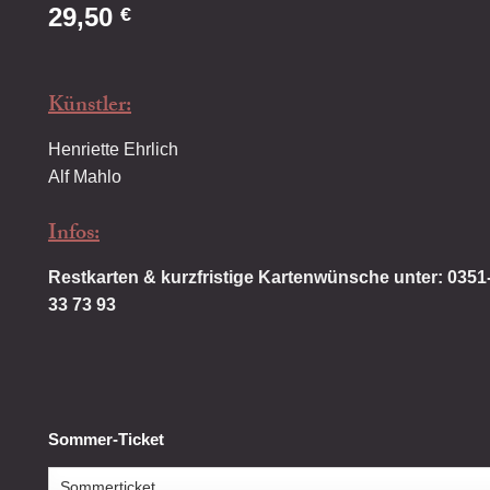
29,50
€
Künstler:
Henriette Ehrlich
Alf Mahlo
Infos:
Restkarten & kurzfristige Kartenwünsche unter: 0351
33 73 93
Sommer-Ticket