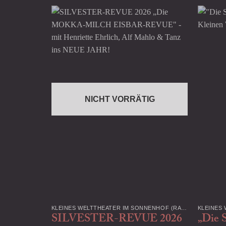
NICHT VORRÄTIG
KLEINES WELTTHEATER IM SONNENHOF (RADEBEUL)
SILVESTER-REVUE 2026
„Die S