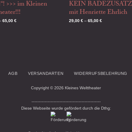
“! >>> im Kleinen
KEIN BADEZUSATZ“
eater!!!
mit Henriette Ehrlich
–
65,00
€
29,00
€
–
65,00
€
AGB
VERSANDARTEN
WIDERRUFSBELEHRUNG
Copyright © 2026 Kleines Welttheater
-----------------------------------------------
Diese Webseite wurde gefördert durch die Dthg: