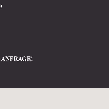
E!
F ANFRAGE!