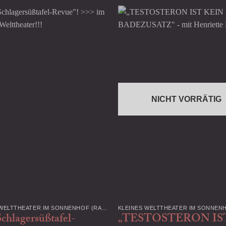
NICHT VORRÄTIG
KLEINES WELTTHEATER IM SONNENHOF (RADEBEUL)
chlagersüßtafel-
„TESTOSTERON IS