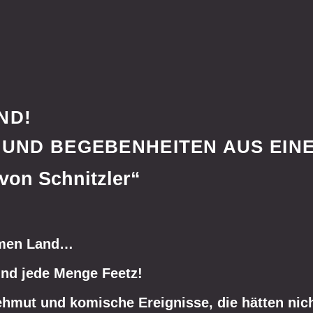
ND!
 UND BEGEBENHEITEN AUS EIN
von Schnitzler“
amen Land…
nd jede Menge Feetz!
mut und komische Ereignisse, die hätten ni