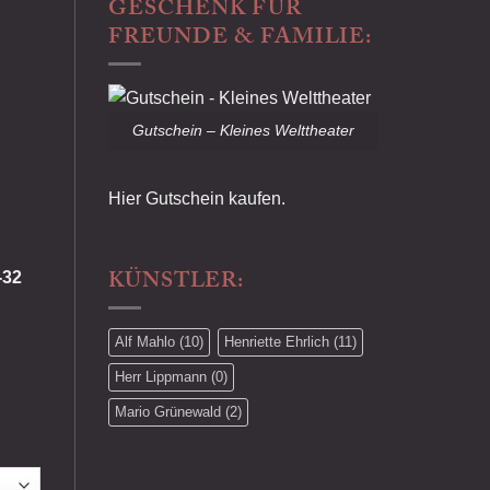
GESCHENK FÜR
FREUNDE & FAMILIE:
Gutschein – Kleines Welttheater
Hier Gutschein kaufen.
KÜNSTLER:
-32
Alf Mahlo
(10)
Henriette Ehrlich
(11)
Herr Lippmann
(0)
Mario Grünewald
(2)