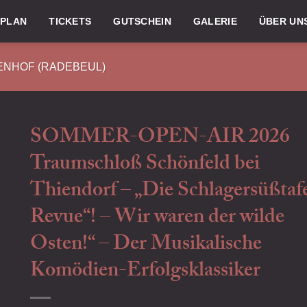
LPLAN
TICKETS
GUTSCHEIN
GALERIE
ÜBER UN
ENHOF (RADEBEUL)
SOMMER-OPEN-AIR 2026
Traumschloß Schönfeld bei
Thiendorf – „Die Schlagersüßtaf
Revue“! – Wir waren der wilde
Osten!“ – Der Musikalische
Komödien-Erfolgsklassiker